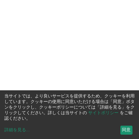
当サイトでは、より良いサービスを提供するため、クッキーを利用
しています。クッキーの使用に同意いただける場合は「同意」ボタ
ンをクリックし、クッキーポリシーについては「詳細を見る」をク
リックしてください。詳しくは当サイトの
サイトポリシー
をご確
認ください。
詳細を見る
...
同意