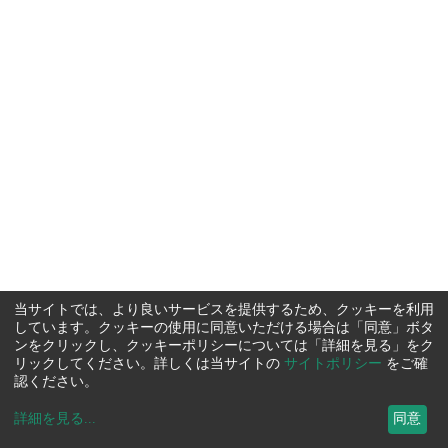
当サイトでは、より良いサービスを提供するため、クッキーを利用
しています。クッキーの使用に同意いただける場合は「同意」ボタ
ンをクリックし、クッキーポリシーについては「詳細を見る」をク
リックしてください。詳しくは当サイトの
サイトポリシー
をご確
認ください。
詳細を見る
...
同意