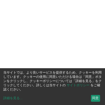
当サイトでは、より良いサービスを提供するため、クッキーを利用
しています。クッキーの使用に同意いただける場合は「同意」ボタ
ンをクリックし、クッキーポリシーについては「詳細を見る」をク
リックしてください。詳しくは当サイトの
サイトポリシー
をご確
認ください。
詳細を見る
...
同意