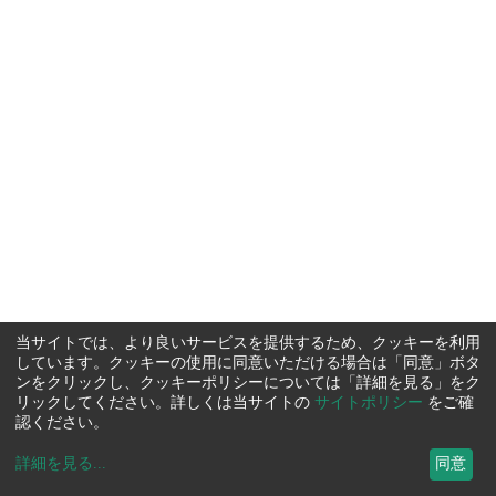
当サイトでは、より良いサービスを提供するため、クッキーを利用
しています。クッキーの使用に同意いただける場合は「同意」ボタ
ンをクリックし、クッキーポリシーについては「詳細を見る」をク
リックしてください。詳しくは当サイトの
サイトポリシー
をご確
認ください。
詳細を見る
...
同意