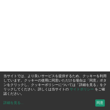
当サイトでは、より良いサービスを提供するため、クッキーを利用
しています。クッキーの使用に同意いただける場合は「同意」ボタ
ンをクリックし、クッキーポリシーについては「詳細を見る」をク
リックしてください。詳しくは当サイトの
サイトポリシー
をご確
認ください。
詳細を見る
...
同意