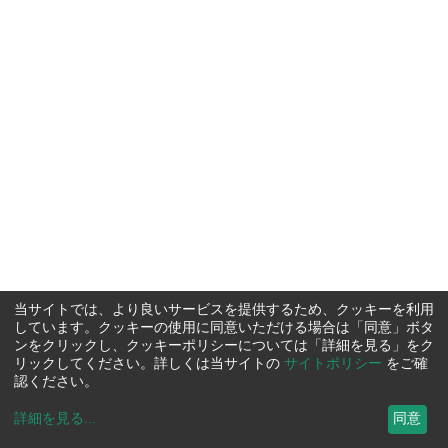
当サイトでは、より良いサービスを提供するため、クッキーを利用
しています。クッキーの使用に同意いただける場合は「同意」ボタ
ンをクリックし、クッキーポリシーについては「詳細を見る」をク
リックしてください。詳しくは当サイトの
サイトポリシー
をご確
認ください。
詳細を見る
...
同意