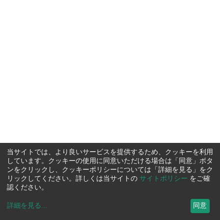
当サイトでは、より良いサービスを提供するため、クッキーを利用
しています。クッキーの使用に同意いただける場合は「同意」ボタ
ンをクリックし、クッキーポリシーについては「詳細を見る」をク
リックしてください。詳しくは当サイトの
サイトポリシー
をご確
認ください。
詳細を見る
...
同意