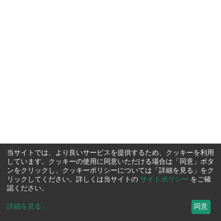
当サイトでは、より良いサービスを提供するため、クッキーを利用
しています。クッキーの使用に同意いただける場合は「同意」ボタ
ンをクリックし、クッキーポリシーについては「詳細を見る」をク
リックしてください。詳しくは当サイトの
サイトポリシー
をご確
認ください。
詳細を見る
...
同意