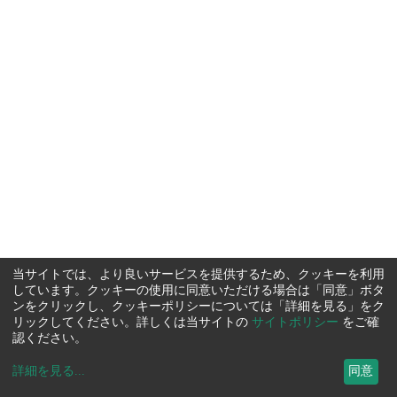
当サイトでは、より良いサービスを提供するため、クッキーを利用
しています。クッキーの使用に同意いただける場合は「同意」ボタ
ンをクリックし、クッキーポリシーについては「詳細を見る」をク
リックしてください。詳しくは当サイトの
サイトポリシー
をご確
認ください。
詳細を見る
...
同意