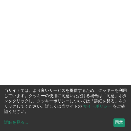
当サイトでは、より良いサービスを提供するため、クッキーを利用
しています。クッキーの使用に同意いただける場合は「同意」ボタ
ンをクリックし、クッキーポリシーについては「詳細を見る」をク
リックしてください。詳しくは当サイトの
サイトポリシー
をご確
認ください。
詳細を見る
...
同意