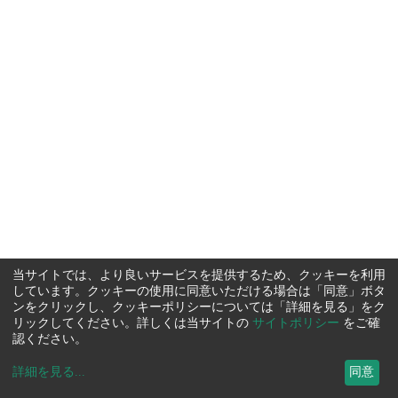
当サイトでは、より良いサービスを提供するため、クッキーを利用
しています。クッキーの使用に同意いただける場合は「同意」ボタ
ンをクリックし、クッキーポリシーについては「詳細を見る」をク
リックしてください。詳しくは当サイトの
サイトポリシー
をご確
認ください。
詳細を見る
...
同意