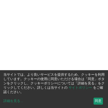
当サイトでは、より良いサービスを提供するため、クッキーを利用
しています。クッキーの使用に同意いただける場合は「同意」ボタ
ンをクリックし、クッキーポリシーについては「詳細を見る」をク
リックしてください。詳しくは当サイトの
サイトポリシー
をご確
認ください。
詳細を見る
...
同意