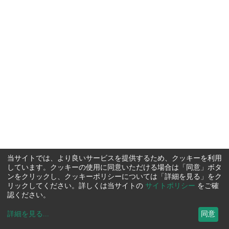
当サイトでは、より良いサービスを提供するため、クッキーを利用
しています。クッキーの使用に同意いただける場合は「同意」ボタ
ンをクリックし、クッキーポリシーについては「詳細を見る」をク
リックしてください。詳しくは当サイトの
サイトポリシー
をご確
認ください。
詳細を見る
...
同意