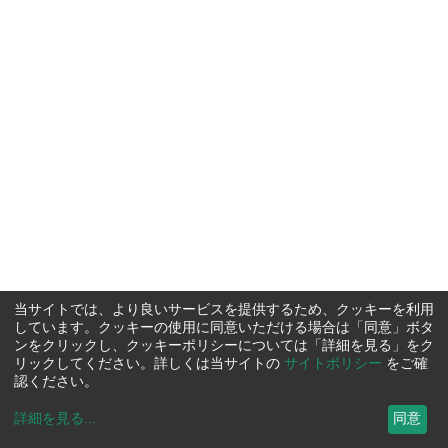
当サイトでは、より良いサービスを提供するため、クッキーを利用
しています。クッキーの使用に同意いただける場合は「同意」ボタ
ンをクリックし、クッキーポリシーについては「詳細を見る」をク
リックしてください。詳しくは当サイトの
サイトポリシー
をご確
認ください。
詳細を見る
...
同意