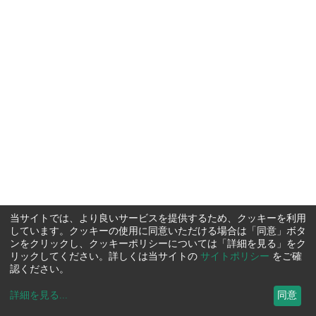
当サイトでは、より良いサービスを提供するため、クッキーを利用
しています。クッキーの使用に同意いただける場合は「同意」ボタ
ンをクリックし、クッキーポリシーについては「詳細を見る」をク
リックしてください。詳しくは当サイトの
サイトポリシー
をご確
認ください。
詳細を見る
...
同意