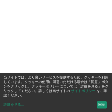
当サイトでは、より良いサービスを提供するため、クッキーを利用
しています。クッキーの使用に同意いただける場合は「同意」ボタ
ンをクリックし、クッキーポリシーについては「詳細を見る」をク
リックしてください。詳しくは当サイトの
サイトポリシー
をご確
認ください。
詳細を見る
...
同意