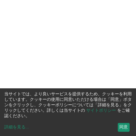
当サイトでは、より良いサービスを提供するため、クッキーを利用
しています。クッキーの使用に同意いただける場合は「同意」ボタ
ンをクリックし、クッキーポリシーについては「詳細を見る」をク
リックしてください。詳しくは当サイトの
サイトポリシー
をご確
認ください。
詳細を見る
...
同意