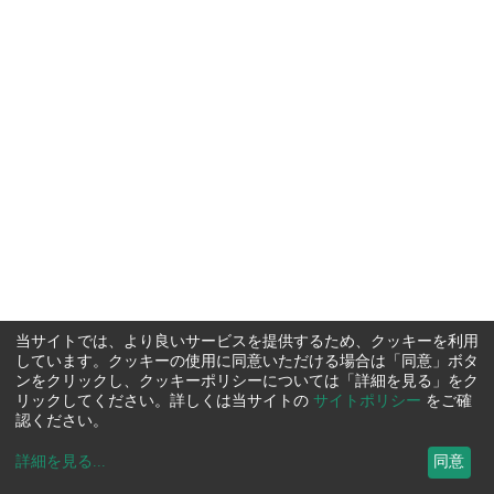
当サイトでは、より良いサービスを提供するため、クッキーを利用
しています。クッキーの使用に同意いただける場合は「同意」ボタ
ンをクリックし、クッキーポリシーについては「詳細を見る」をク
リックしてください。詳しくは当サイトの
サイトポリシー
をご確
認ください。
詳細を見る
...
同意