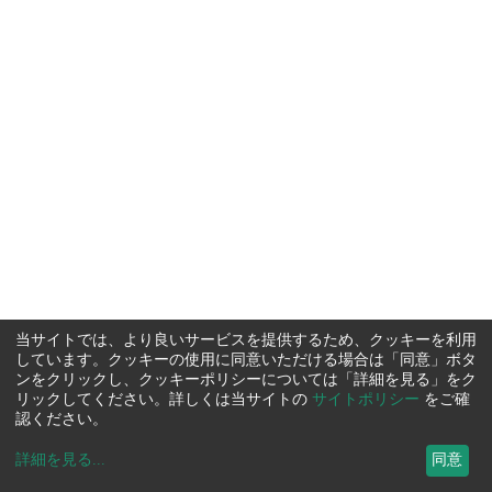
当サイトでは、より良いサービスを提供するため、クッキーを利用
しています。クッキーの使用に同意いただける場合は「同意」ボタ
ンをクリックし、クッキーポリシーについては「詳細を見る」をク
リックしてください。詳しくは当サイトの
サイトポリシー
をご確
認ください。
詳細を見る
...
同意