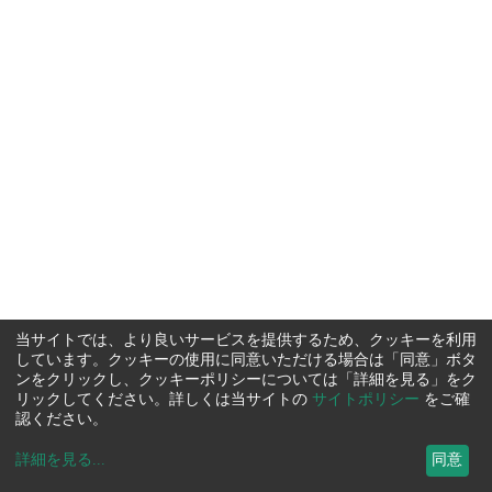
当サイトでは、より良いサービスを提供するため、クッキーを利用
しています。クッキーの使用に同意いただける場合は「同意」ボタ
ンをクリックし、クッキーポリシーについては「詳細を見る」をク
リックしてください。詳しくは当サイトの
サイトポリシー
をご確
認ください。
詳細を見る
...
同意