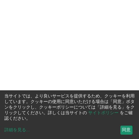
当サイトでは、より良いサービスを提供するため、クッキーを利用
しています。クッキーの使用に同意いただける場合は「同意」ボタ
ンをクリックし、クッキーポリシーについては「詳細を見る」をク
リックしてください。詳しくは当サイトの
サイトポリシー
をご確
認ください。
詳細を見る
...
同意