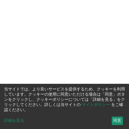
当サイトでは、より良いサービスを提供するため、クッキーを利用
しています。クッキーの使用に同意いただける場合は「同意」ボタ
ンをクリックし、クッキーポリシーについては「詳細を見る」をク
リックしてください。詳しくは当サイトの
サイトポリシー
をご確
認ください。
詳細を見る
...
同意