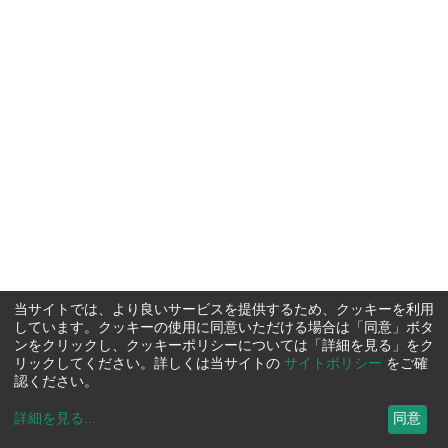
当サイトでは、より良いサービスを提供するため、クッキーを利用
しています。クッキーの使用に同意いただける場合は「同意」ボタ
ンをクリックし、クッキーポリシーについては「詳細を見る」をク
リックしてください。詳しくは当サイトの
サイトポリシー
をご確
認ください。
詳細を見る
...
同意