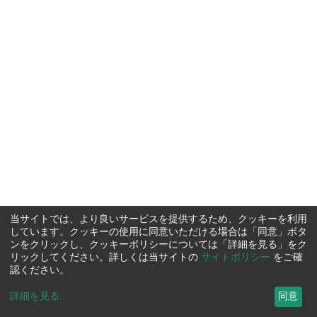
当サイトでは、より良いサービスを提供するため、クッキーを利用
しています。クッキーの使用に同意いただける場合は「同意」ボタ
ンをクリックし、クッキーポリシーについては「詳細を見る」をク
リックしてください。詳しくは当サイトの
サイトポリシー
をご確
認ください。
詳細を見る
...
同意