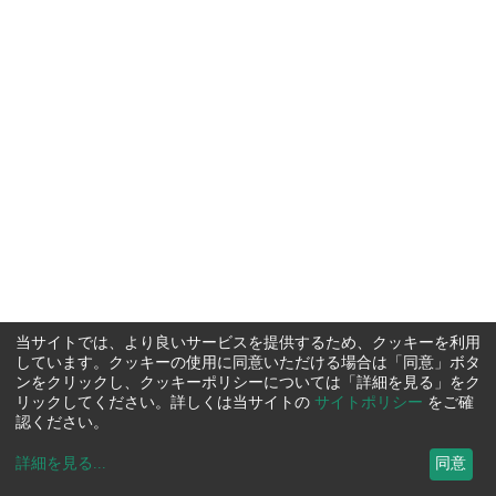
当サイトでは、より良いサービスを提供するため、クッキーを利用
しています。クッキーの使用に同意いただける場合は「同意」ボタ
ンをクリックし、クッキーポリシーについては「詳細を見る」をク
リックしてください。詳しくは当サイトの
サイトポリシー
をご確
認ください。
詳細を見る
...
同意