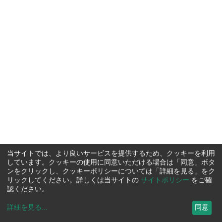
当サイトでは、より良いサービスを提供するため、クッキーを利用
しています。クッキーの使用に同意いただける場合は「同意」ボタ
ンをクリックし、クッキーポリシーについては「詳細を見る」をク
リックしてください。詳しくは当サイトの
サイトポリシー
をご確
認ください。
詳細を見る
...
同意