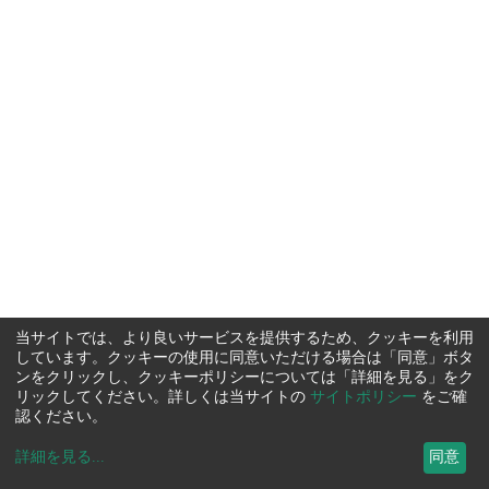
当サイトでは、より良いサービスを提供するため、クッキーを利用
しています。クッキーの使用に同意いただける場合は「同意」ボタ
ンをクリックし、クッキーポリシーについては「詳細を見る」をク
リックしてください。詳しくは当サイトの
サイトポリシー
をご確
認ください。
詳細を見る
...
同意