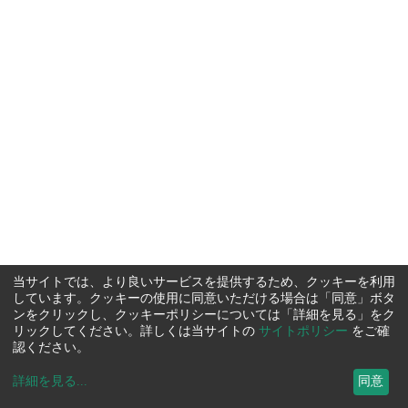
当サイトでは、より良いサービスを提供するため、クッキーを利用
しています。クッキーの使用に同意いただける場合は「同意」ボタ
ンをクリックし、クッキーポリシーについては「詳細を見る」をク
リックしてください。詳しくは当サイトの
サイトポリシー
をご確
認ください。
詳細を見る
...
同意