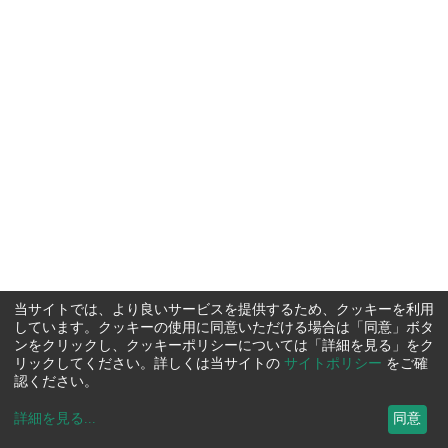
当サイトでは、より良いサービスを提供するため、クッキーを利用
しています。クッキーの使用に同意いただける場合は「同意」ボタ
ンをクリックし、クッキーポリシーについては「詳細を見る」をク
リックしてください。詳しくは当サイトの
サイトポリシー
をご確
認ください。
詳細を見る
...
同意