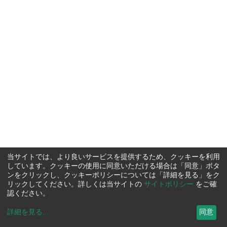
当サイトでは、より良いサービスを提供するため、クッキーを利用
しています。クッキーの使用に同意いただける場合は「同意」ボタ
ンをクリックし、クッキーポリシーについては「詳細を見る」をク
リックしてください。詳しくは当サイトの
サイトポリシー
をご確
認ください。
詳細を見る
...
同意