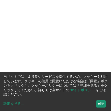
当サイトでは、より良いサービスを提供するため、クッキーを利用
しています。クッキーの使用に同意いただける場合は「同意」ボタ
ンをクリックし、クッキーポリシーについては「詳細を見る」をク
リックしてください。詳しくは当サイトの
サイトポリシー
をご確
認ください。
詳細を見る
...
同意