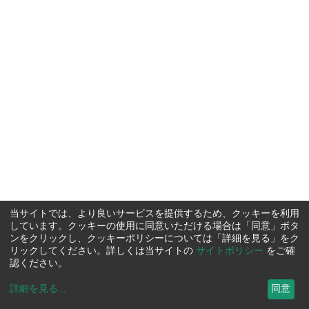
当サイトでは、より良いサービスを提供するため、クッキーを利用
しています。クッキーの使用に同意いただける場合は「同意」ボタ
ンをクリックし、クッキーポリシーについては「詳細を見る」をク
リックしてください。詳しくは当サイトの
サイトポリシー
をご確
認ください。
詳細を見る
...
同意