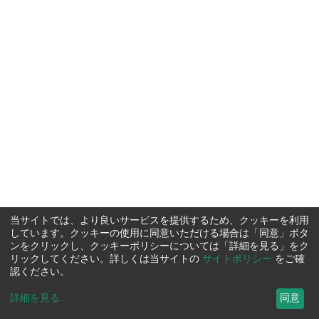
当サイトでは、より良いサービスを提供するため、クッキーを利用
しています。クッキーの使用に同意いただける場合は「同意」ボタ
ンをクリックし、クッキーポリシーについては「詳細を見る」をク
リックしてください。詳しくは当サイトの
サイトポリシー
をご確
認ください。
詳細を見る
...
同意