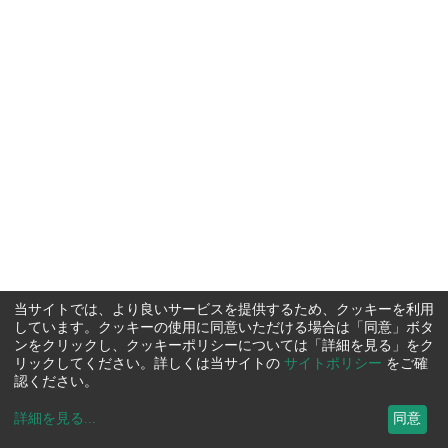
当サイトでは、より良いサービスを提供するため、クッキーを利用
しています。クッキーの使用に同意いただける場合は「同意」ボタ
ンをクリックし、クッキーポリシーについては「詳細を見る」をク
リックしてください。詳しくは当サイトの
サイトポリシー
をご確
認ください。
詳細を見る
...
同意