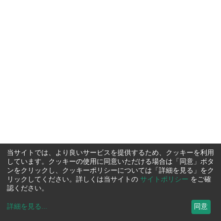
当サイトでは、より良いサービスを提供するため、クッキーを利用
しています。クッキーの使用に同意いただける場合は「同意」ボタ
ンをクリックし、クッキーポリシーについては「詳細を見る」をク
リックしてください。詳しくは当サイトの
サイトポリシー
をご確
認ください。
詳細を見る
...
同意