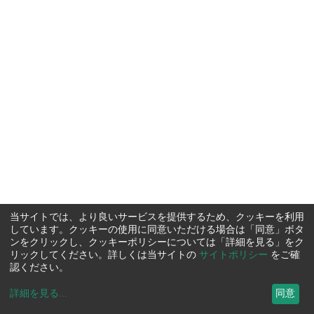
当サイトでは、より良いサービスを提供するため、クッキーを利用
しています。クッキーの使用に同意いただける場合は「同意」ボタ
ンをクリックし、クッキーポリシーについては「詳細を見る」をク
リックしてください。詳しくは当サイトの
サイトポリシー
をご確
認ください。
詳細を見る
...
同意