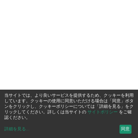
当サイトでは、より良いサービスを提供するため、クッキーを利用
しています。クッキーの使用に同意いただける場合は「同意」ボタ
ンをクリックし、クッキーポリシーについては「詳細を見る」をク
リックしてください。詳しくは当サイトの
サイトポリシー
をご確
認ください。
詳細を見る
...
同意