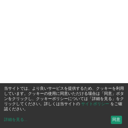
当サイトでは、より良いサービスを提供するため、クッキーを利用
しています。クッキーの使用に同意いただける場合は「同意」ボタ
ンをクリックし、クッキーポリシーについては「詳細を見る」をク
リックしてください。詳しくは当サイトの
サイトポリシー
をご確
認ください。
詳細を見る
...
同意