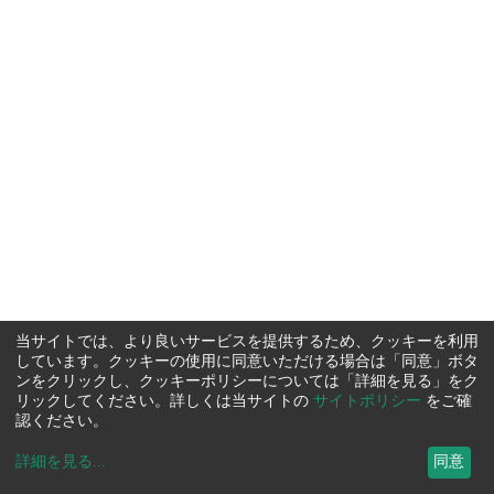
当サイトでは、より良いサービスを提供するため、クッキーを利用
しています。クッキーの使用に同意いただける場合は「同意」ボタ
ンをクリックし、クッキーポリシーについては「詳細を見る」をク
リックしてください。詳しくは当サイトの
サイトポリシー
をご確
認ください。
詳細を見る
...
同意