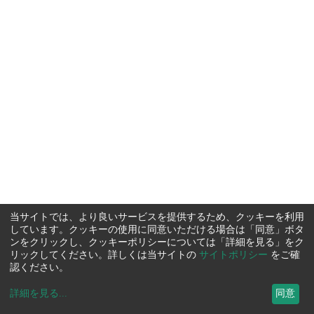
当サイトでは、より良いサービスを提供するため、クッキーを利用
しています。クッキーの使用に同意いただける場合は「同意」ボタ
ンをクリックし、クッキーポリシーについては「詳細を見る」をク
リックしてください。詳しくは当サイトの
サイトポリシー
をご確
認ください。
詳細を見る
...
同意