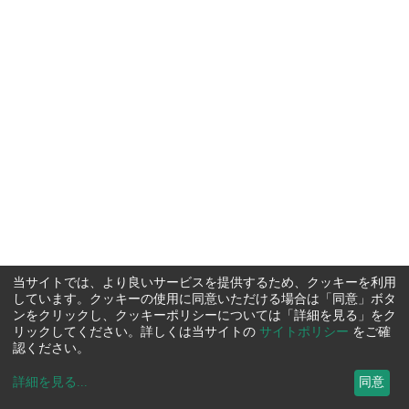
当サイトでは、より良いサービスを提供するため、クッキーを利用
しています。クッキーの使用に同意いただける場合は「同意」ボタ
ンをクリックし、クッキーポリシーについては「詳細を見る」をク
リックしてください。詳しくは当サイトの
サイトポリシー
をご確
認ください。
詳細を見る
...
同意