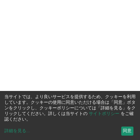
当サイトでは、より良いサービスを提供するため、クッキーを利用
しています。クッキーの使用に同意いただける場合は「同意」ボタ
ンをクリックし、クッキーポリシーについては「詳細を見る」をク
リックしてください。詳しくは当サイトの
サイトポリシー
をご確
認ください。
詳細を見る
...
同意