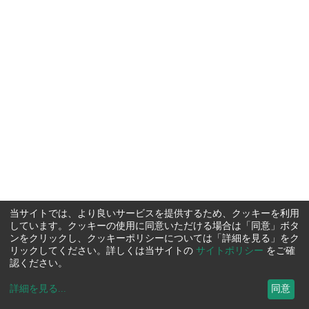
当サイトでは、より良いサービスを提供するため、クッキーを利用
しています。クッキーの使用に同意いただける場合は「同意」ボタ
ンをクリックし、クッキーポリシーについては「詳細を見る」をク
リックしてください。詳しくは当サイトの
サイトポリシー
をご確
認ください。
詳細を見る
...
同意