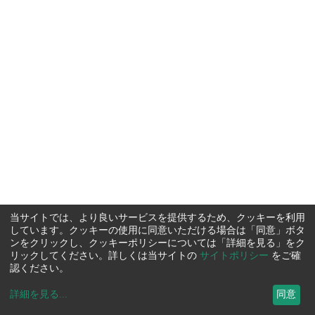
当サイトでは、より良いサービスを提供するため、クッキーを利用
しています。クッキーの使用に同意いただける場合は「同意」ボタ
ンをクリックし、クッキーポリシーについては「詳細を見る」をク
リックしてください。詳しくは当サイトの
サイトポリシー
をご確
認ください。
詳細を見る
...
同意