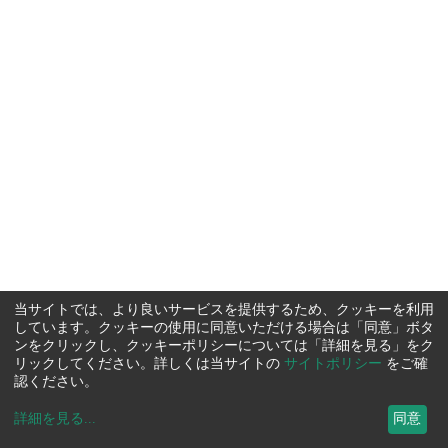
当サイトでは、より良いサービスを提供するため、クッキーを利用
しています。クッキーの使用に同意いただける場合は「同意」ボタ
ンをクリックし、クッキーポリシーについては「詳細を見る」をク
リックしてください。詳しくは当サイトの
サイトポリシー
をご確
認ください。
詳細を見る
...
同意