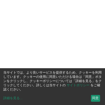
当サイトでは、より良いサービスを提供するため、クッキーを利用
しています。クッキーの使用に同意いただける場合は「同意」ボタ
ンをクリックし、クッキーポリシーについては「詳細を見る」をク
リックしてください。詳しくは当サイトの
サイトポリシー
をご確
認ください。
詳細を見る
...
同意