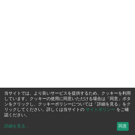
当サイトでは、より良いサービスを提供するため、クッキーを利用
しています。クッキーの使用に同意いただける場合は「同意」ボタ
ンをクリックし、クッキーポリシーについては「詳細を見る」をク
リックしてください。詳しくは当サイトの
サイトポリシー
をご確
認ください。
詳細を見る
...
同意