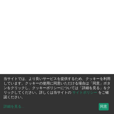
当サイトでは、より良いサービスを提供するため、クッキーを利用
しています。クッキーの使用に同意いただける場合は「同意」ボタ
ンをクリックし、クッキーポリシーについては「詳細を見る」をク
リックしてください。詳しくは当サイトの
サイトポリシー
をご確
認ください。
詳細を見る
...
同意