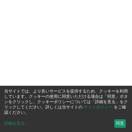
当サイトでは、より良いサービスを提供するため、クッキーを利用
しています。クッキーの使用に同意いただける場合は「同意」ボタ
ンをクリックし、クッキーポリシーについては「詳細を見る」をク
リックしてください。詳しくは当サイトの
サイトポリシー
をご確
認ください。
詳細を見る
...
同意