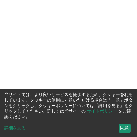
当サイトでは、より良いサービスを提供するため、クッキーを利用
しています。クッキーの使用に同意いただける場合は「同意」ボタ
ンをクリックし、クッキーポリシーについては「詳細を見る」をク
リックしてください。詳しくは当サイトの
サイトポリシー
をご確
認ください。
詳細を見る
...
同意